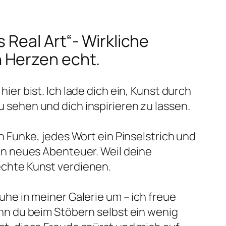
is Real Art“- Wirkliche
n Herzen echt.
hier bist. Ich lade dich ein, Kunst durch
 sehen und dich inspirieren zu lassen.
in Funke, jedes Wort ein Pinselstrich und
ein neues Abenteuer. Weil deine
chte Kunst verdienen.
uhe in meiner Galerie um – ich freue
enn du beim Stöbern selbst ein wenig