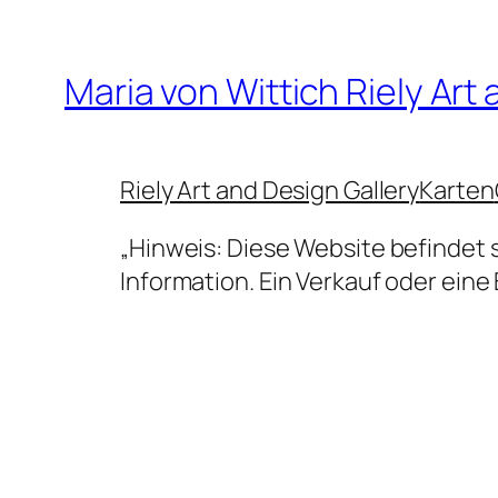
Zum
Inhalt
Maria von Wittich Riely Art
springen
Riely Art and Design Gallery
Karten
„Hinweis: Diese Website befindet 
Information. Ein Verkauf oder eine 