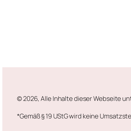
© 2026, Alle Inhalte dieser Webseite 
*Gemäß § 19 UStG wird keine Umsatzst