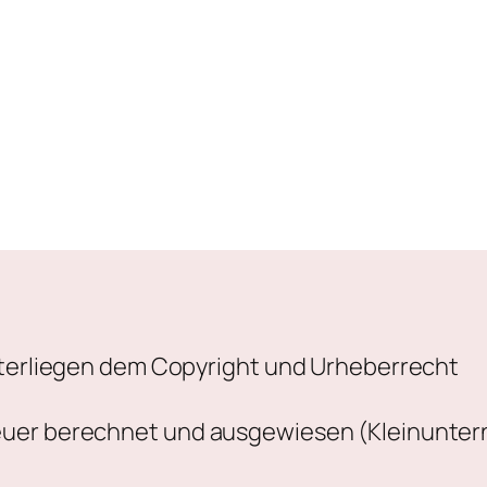
unterliegen dem Copyright und Urheberrecht
euer berechnet und ausgewiesen (Kleinunter