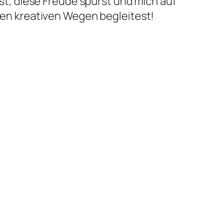
st, diese Freude spürst und mich auf
n kreativen Wegen begleitest!