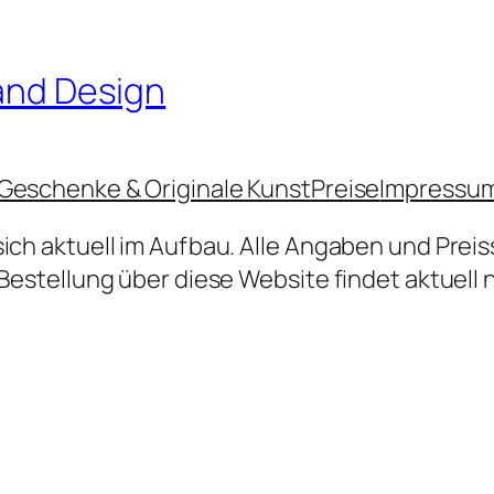
 and Design
Geschenke & Originale Kunst
Preise
Impressu
sich aktuell im Aufbau. Alle Angaben und Prei
Bestellung über diese Website findet aktuell n