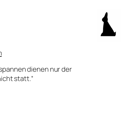
m
sspannen dienen nur der
icht statt.“