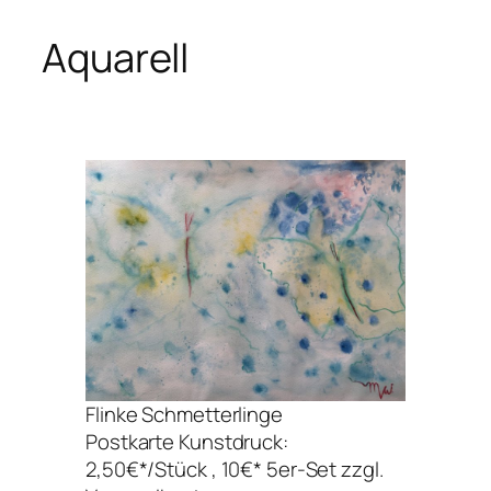
Aquarell
Flinke Schmetterlinge
Postkarte Kunstdruck:
2,50€*/Stück , 10€* 5er-Set zzgl.