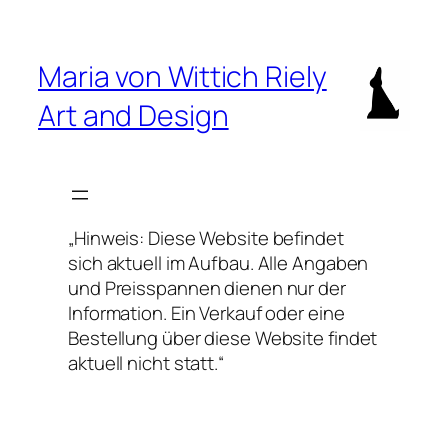
Zum
Inhalt
springen
Maria von Wittich Riely
Art and Design
„Hinweis: Diese Website befindet
sich aktuell im Aufbau. Alle Angaben
und Preisspannen dienen nur der
Information. Ein Verkauf oder eine
Bestellung über diese Website findet
aktuell nicht statt.“