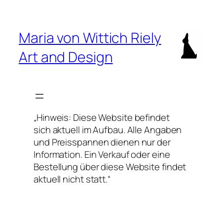
Zum
Inhalt
springen
Maria von Wittich Riely
Art and Design
„Hinweis: Diese Website befindet
sich aktuell im Aufbau. Alle Angaben
und Preisspannen dienen nur der
Information. Ein Verkauf oder eine
Bestellung über diese Website findet
aktuell nicht statt.“