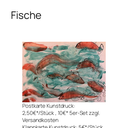
Fische
Postkarte Kunstdruck:
2,50€*/Stück , 10€* 5er-Set zzgl.
Versandkosten
Klappkarte Kunstdruck: 5€*/Stück,