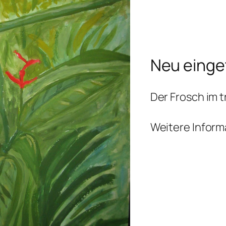
Neu einge
Der Frosch im
Weitere Inform