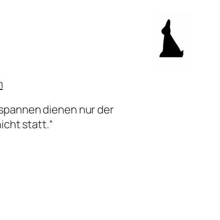
m
sspannen dienen nur der
icht statt.“