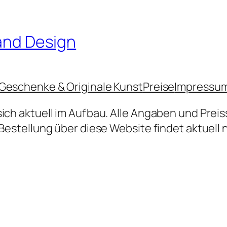
 and Design
Geschenke & Originale Kunst
Preise
Impressu
sich aktuell im Aufbau. Alle Angaben und Prei
Bestellung über diese Website findet aktuell n