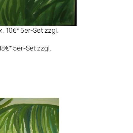
, 10€* 5er-Set zzgl.
18€* 5er-Set zzgl.