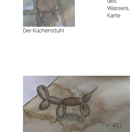
des
Wassers,
Karte
Der Küchenstuhl