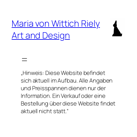
Zum
Inhalt
springen
Maria von Wittich Riely
Art and Design
„Hinweis: Diese Website befindet
sich aktuell im Aufbau. Alle Angaben
und Preisspannen dienen nur der
Information. Ein Verkauf oder eine
Bestellung über diese Website findet
aktuell nicht statt.“